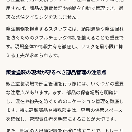
用すれば、部品の消費状況や納期を自動で管理でき、最
適な発注タイミングを逃しません。
発注業務を担当するスタッフには、納期遅延や発注漏れ
を防ぐためのダブルチェック体制を整えることも重要で
す。現場全体で情報共有を徹底し、リスクを最小限に抑
える工夫が求められます。
鈑金塗装の現場が守るべき部品管理の注意点
鈑金塗装現場で部品管理を行う際には、いくつかの重要
な注意点があります。まず、部品の保管場所を明確に
し、混在や紛失を防ぐためのロケーション管理を徹底し
ます。特に高額部品や特殊部品は、専用の保管スペース
を確保し、管理責任者を明確にすることが大切です。
また、部品の入出庫記録を正確に残すことで、トレーサ