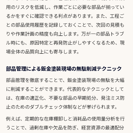
用のリスクを低減し、作業ごとに必要な部品が揃ってい
るかをすぐに確認できる利点があります。また、工程ご
との部品使用履歴を記録しておくことで、次回の見積も
りや作業計画の精度も向上します。万が一の部品トラブ
ル時にも、原因特定と再発防止がしやすくなるため、現
場全体の品質向上にも寄与します。
部品管理による鈑金塗装現場の無駄削減テクニック
部品管理を徹底することで、鈑金塗装現場の無駄を大幅
に削減することができます。代表的なテクニックとして
は、在庫の適正化、不要な部品の早期処分、発注ミス防
止のためのダブルチェック体制などが挙げられます。
例えば、定期的な在庫棚卸しと消耗品の使用量分析を行
うことで、過剰在庫や欠品を防ぎ、経営資源の最適配分