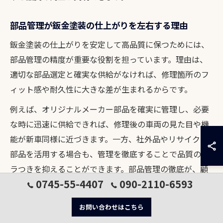
部品管理が鈑金塗装の仕上がりを左右する理由
鈑金塗装の仕上がりを安定して高品質に保つためには、
部品管理の精度が重要な役割を担っています。理由は、
適切な部品選定と確実な供給がなければ、修理箇所のフ
ィット感や耐久性に大きな差が生まれるからです。
例えば、オリジナルメーカー部品を確実に管理し、必要
な時に迅速に供給できれば、修理後の車両の見た目や機
能が新車同様に近づきます。一方、社外品やリサイクル
部品を活用する場合も、管理を徹底することで品質のバ
ラつきを抑えることができます。部品管理の徹底が、顧
0745-55-4407
090-2110-6593
客からの信頼獲得にも直結するのです。
お問い合わせはこちら
鈑金塗装で部品管理を徹底することの効果