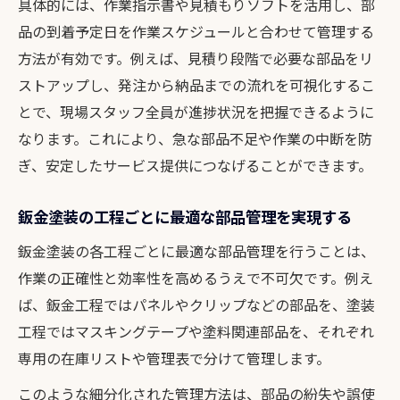
具体的には、作業指示書や見積もりソフトを活用し、部
品の到着予定日を作業スケジュールと合わせて管理する
方法が有効です。例えば、見積り段階で必要な部品をリ
ストアップし、発注から納品までの流れを可視化するこ
とで、現場スタッフ全員が進捗状況を把握できるように
なります。これにより、急な部品不足や作業の中断を防
ぎ、安定したサービス提供につなげることができます。
鈑金塗装の工程ごとに最適な部品管理を実現する
鈑金塗装の各工程ごとに最適な部品管理を行うことは、
作業の正確性と効率性を高めるうえで不可欠です。例え
ば、鈑金工程ではパネルやクリップなどの部品を、塗装
工程ではマスキングテープや塗料関連部品を、それぞれ
専用の在庫リストや管理表で分けて管理します。
このような細分化された管理方法は、部品の紛失や誤使