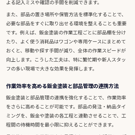
よる記入ミスや確認の手間を削減できます。
また、部品の置き場所や保管方法を標準化することで、
必要な部品をすぐに取り出せる環境を整えることも重要
です。例えば、鈑金塗装の作業工程ごとに部品棚を分け
たり、よく使う消耗品はワゴンや専用ケースにまとめて
おくと、移動や探す手間が減り、全体の作業スピードが
向上します。こうした工夫は、特に繁忙期や新人スタッ
フの多い現場で大きな効果を発揮します。
作業効率を高める鈑金塗装と部品管理の連携方法
鈑金塗装と部品管理の連携を強化することで、作業効率
をさらに高めることが可能です。部品の発注・納品タイ
ミングを、鈑金や塗装の各工程と連動させることで、工
程間の待機時間を最小限に抑えることができます。