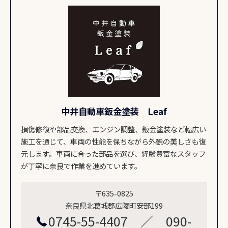
中井自動車鈑金塗装 Leaf
損傷修復や部品交換、エンジン調整、鈑金塗装など幅広い
施工を通じて、車両の性能を保ちながら外観の美しさも復
元します。車両に合った部品を選び、経験豊富なスタッフ
が丁寧に奈良で作業を進めています。
〒635-0825
奈良県北葛城郡広陵町安部199
0745-55-4407 ／ 090-