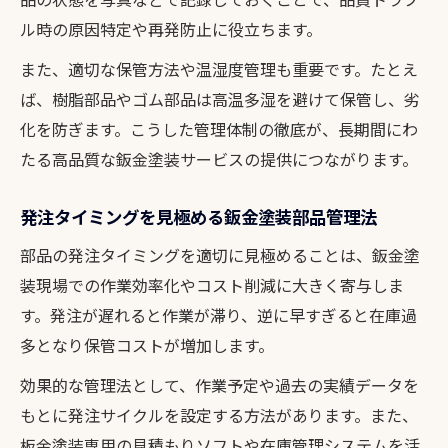
ル時の原因特定や再発防止に役立ちます。
また、適切な保管方法や温湿度管理も重要です。たとえ
ば、樹脂部品やゴム部品は高温多湿を避けて保管し、劣
化を防ぎます。こうした管理体制の徹底が、長期間にわ
たる高品質な鈑金塗装サービスの提供につながります。
発注タイミングを見極める鈑金塗装部品管理法
部品の発注タイミングを適切に見極めることは、鈑金塗
装現場での作業効率化やコスト削減に大きく寄与しま
す。発注が遅れると作業が滞り、逆に早すぎると在庫過
多となり保管コストが増加します。
効果的な管理法として、作業予定や過去の実績データを
もとに発注サイクルを設定する方法があります。また、
板金塗装専用の見積もりソフトや在庫管理システムを活