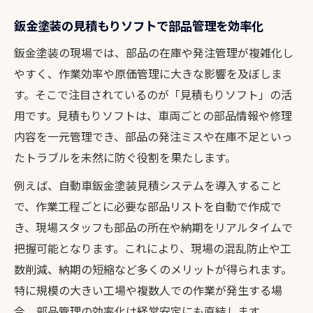
鈑金塗装の見積もりソフトで部品管理を効率化
鈑金塗装の現場では、部品の在庫や発注管理が複雑化し
やすく、作業効率や原価管理に大きな影響を及ぼしま
す。そこで注目されているのが「見積もりソフト」の活
用です。見積もりソフトは、車両ごとの部品情報や修理
内容を一元管理でき、部品の発注ミスや在庫不足といっ
たトラブルを未然に防ぐ役割を果たします。
例えば、自動車鈑金塗装見積システムを導入すること
で、作業工程ごとに必要な部品リストを自動で作成で
き、現場スタッフも部品の所在や納期をリアルタイムで
把握可能となります。これにより、現場の混乱防止や工
数削減、納期の短縮など多くのメリットが得られます。
特に規模の大きい工場や複数人での作業が発生する場
合、部品管理の効率化は経営安定にも直結します。