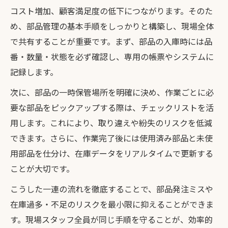
コスト増加、顧客満足度の低下につながります。そのた
め、部品管理の基本手順をしっかりと構築し、現場全体
で共有することが重要です。まず、部品の入庫時には品
番・数量・状態を必ず確認し、専用の帳票やシステムに
記録します。
次に、部品の一時保管場所を明確に決め、作業ごとに必
要な部品をピックアップする際は、チェックリストを活
用します。これにより、取り違えや紛失のリスクを低減
できます。さらに、作業完了後には使用済み部品と未使
用部品を仕分け、在庫データをリアルタイムで更新する
ことが大切です。
こうした一連の流れを徹底することで、部品発注ミスや
在庫過多・不足のリスクを最小限に抑えることができま
す。現場スタッフ全員が同じ手順を守ることが、効率的