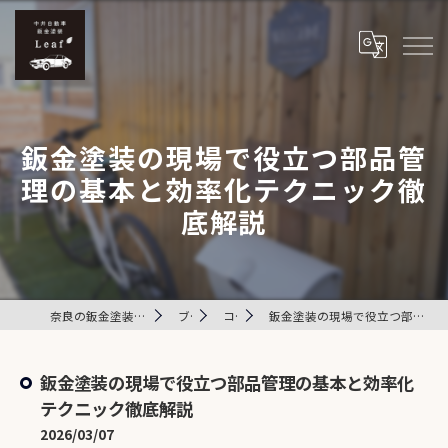
鈑金塗装の現場で役立つ部品管
理の基本と効率化テクニック徹
底解説
奈良の鈑金塗装は中井自動車鈑金塗装 Leaf
ブログ
コラム
鈑金塗装の現場で役立つ部品管理の基本と効率化テクニック徹底解説
鈑金塗装の現場で役立つ部品管理の基本と効率化
テクニック徹底解説
2026/03/07