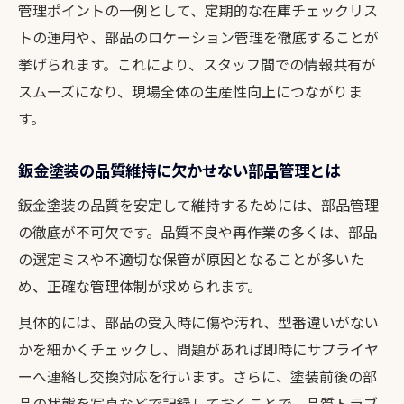
管理ポイントの一例として、定期的な在庫チェックリス
トの運用や、部品のロケーション管理を徹底することが
挙げられます。これにより、スタッフ間での情報共有が
スムーズになり、現場全体の生産性向上につながりま
す。
鈑金塗装の品質維持に欠かせない部品管理とは
鈑金塗装の品質を安定して維持するためには、部品管理
の徹底が不可欠です。品質不良や再作業の多くは、部品
の選定ミスや不適切な保管が原因となることが多いた
め、正確な管理体制が求められます。
具体的には、部品の受入時に傷や汚れ、型番違いがない
かを細かくチェックし、問題があれば即時にサプライヤ
ーへ連絡し交換対応を行います。さらに、塗装前後の部
品の状態を写真などで記録しておくことで、品質トラブ