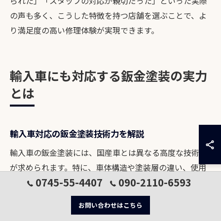
られた」「スタッフの対応が親切だった」といった実際
の声も多く、こうした特徴を持つ店舗を選ぶことで、よ
り満足度の高い修理体験が実現できます。
輸入車にも対応する鈑金塗装の実力
とは
輸入車対応の鈑金塗装技術力を解説
輸入車の鈑金塗装には、国産車とは異なる高度な技術力
が求められます。特に、車体構造や塗装層の違い、使用
0745-55-4407
090-2110-6593
される素材の多様性が修理の難易度を高めています。奈
良県橿原市や桜井市の専門店では、専用の設備や工具、
お問い合わせはこちら
そして熟練の技術者が在籍していることが多く、細部ま