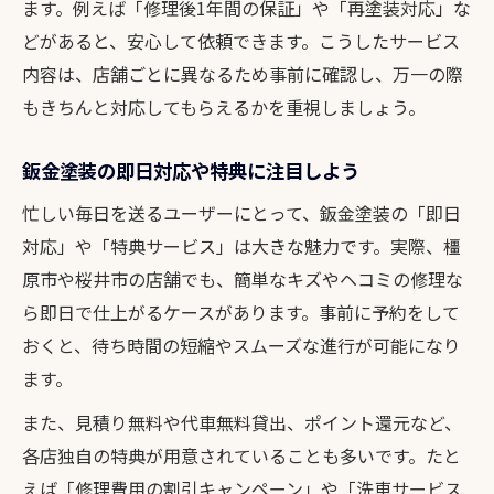
ます。例えば「修理後1年間の保証」や「再塗装対応」な
どがあると、安心して依頼できます。こうしたサービス
内容は、店舗ごとに異なるため事前に確認し、万一の際
もきちんと対応してもらえるかを重視しましょう。
鈑金塗装の即日対応や特典に注目しよう
忙しい毎日を送るユーザーにとって、鈑金塗装の「即日
対応」や「特典サービス」は大きな魅力です。実際、橿
原市や桜井市の店舗でも、簡単なキズやヘコミの修理な
ら即日で仕上がるケースがあります。事前に予約をして
おくと、待ち時間の短縮やスムーズな進行が可能になり
ます。
また、見積り無料や代車無料貸出、ポイント還元など、
各店独自の特典が用意されていることも多いです。たと
えば「修理費用の割引キャンペーン」や「洗車サービス