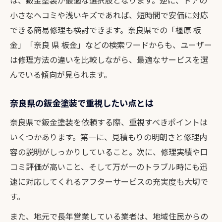
は、鈑金塗装が最適な選択肢となります。逆に、ドアの
小さなヘコミや浅いキズであれば、短時間で安価に対応
できる簡易修理も検討できます。奈良県での「橿原 板
金」「奈良 県 板金」などの検索ワードからも、ユーザー
は修理方法の違いを比較しながら、最適なサービスを選
んでいる傾向が見られます。
奈良県の鈑金塗装で重視したい点とは
奈良県で鈑金塗装を依頼する際、重視すべきポイントは
いくつかあります。第一に、見積もりの明朗さと修理内
容の説明がしっかりしていること。次に、修理実績や口
コミ評価が高いこと、そして万が一のトラブル時にも迅
速に対応してくれるアフターサービスの充実度も大切で
す。
また、地元で長年営業している業者は、地域住民からの