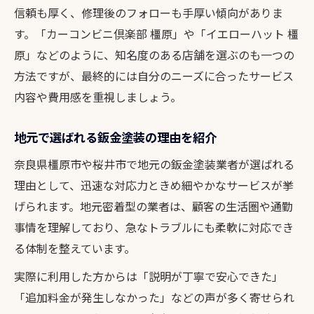
信頼も厚く、修理後のフォローも手厚い傾向がありま
す。「カーコンビニ倶楽部 橿原」や「イエローハット 橿
原」などのように、知名度のある店舗を選ぶのも一つの
方法ですが、最終的には自分のニーズに合ったサービス
内容や費用感を重視しましょう。
地元で選ばれる鈑金塗装の理由を紹介
奈良県橿原市や桜井市で地元の鈑金塗装業者が選ばれる
理由として、迅速な対応力ときめ細やかなサービスが挙
げられます。地元密着型の業者は、顧客の生活圏や通勤
事情を理解しており、急なトラブルにも柔軟に対応でき
る体制を整えています。
実際に利用した方からは「説明が丁寧で安心できた」
「追加料金が発生しなかった」などの声が多く寄せられ