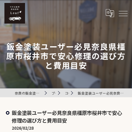
鈑金塗装ユーザー必見奈良県橿
原市桜井市で安心修理の選び方
と費用目安
奈良の鈑金塗装は中井自動車鈑金塗装 Leaf
ブログ
コラム
鈑金塗装ユーザー必見奈良県橿原市桜井市で安心修理の選び方と費用目安
鈑金塗装ユーザー必見奈良県橿原市桜井市で安心
修理の選び方と費用目安
2026/02/28