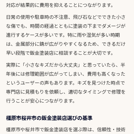
対応が結果的に費用を抑えることにつながります。
日常の使用や駐車時の不注意、飛び石などでできた小さ
な傷でも、時間の経過とともに塗装の下までダメージが
進行するケースが多いです。特に雨や湿気が多い時期
は、金属部分に錆が広がりやすくなるため、できるだけ
早い段階で鈑金塗装店に相談することが大切です。
実際に「小さなキズだから大丈夫」と思っていたら、半
年後には修理範囲が広がってしまい、費用も高くなった
というユーザーの声もあります。キズを見つけた時点で
専門店に見積もりを依頼し、適切なタイミングで修理を
行うことが安心につながります。
橿原市桜井市の鈑金塗装店選びの基準
橿原市や桜井市で鈑金塗装店を選ぶ際は、信頼性・技術