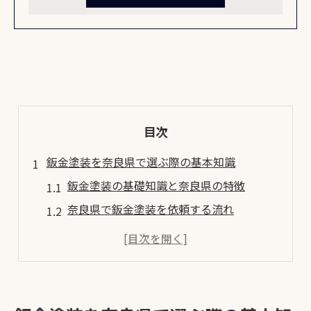
目次
鈑金塗装を奈良県で選ぶ際の基本知識
鈑金塗装の基礎知識と奈良県の特徴
奈良県で鈑金塗装を依頼する流れ
鈑金塗装と他修理方法の違いを解説
奈良県の鈑金塗装で重視したい点とは
地元で選ばれる鈑金塗装の理由を紹介
橿原市や桜井市でキズ修理を考えるなら