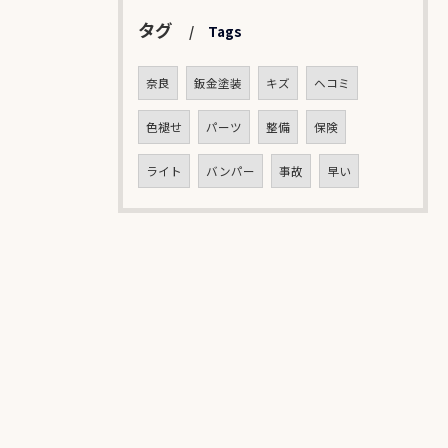
タグ
Tags
奈良
鈑金塗装
キズ
ヘコミ
色褪せ
パーツ
整備
保険
ライト
バンパー
事故
早い