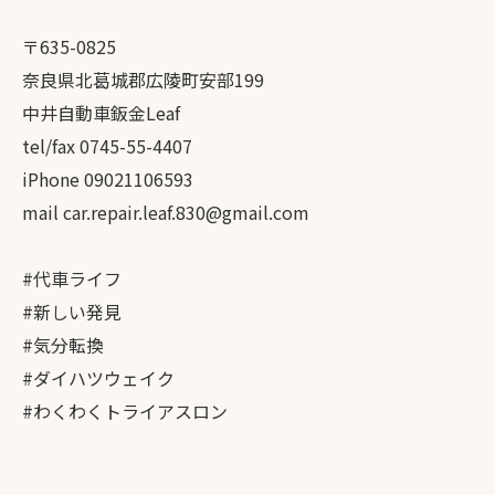
〒635-0825
奈良県北葛城郡広陵町安部199
中井自動車鈑金Leaf
tel/fax 0745-55-4407
iPhone 09021106593
mail car.repair.leaf.830@gmail.com
#代車ライフ
#新しい発見
#気分転換
#ダイハツウェイク
#わくわくトライアスロン