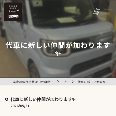
代車に新しい仲間が加わります
✨
奈良の鈑金塗装は中井自動車鈑金塗装 Leaf
ブログ
代車に新しい仲間が加わります✨
代車に新しい仲間が加わります✨
2026/05/31