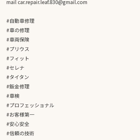
mail car.repair.leaf.830@gmail.com
#自動車修理
#車の修理
#車両保険
#プリウス
#フィット
#セレナ
#タイタン
#鈑金修理
#車検
#プロフェッショナル
#お客様第一
#安心安全
#信頼の技術