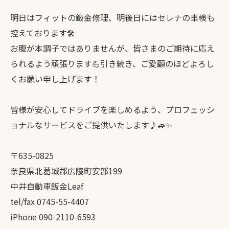
明日はフィットの鈑金修理、明後日にはセレナの車検も
控えております🛠️
お腹が本調子ではありませんが、皆さまのご期待に応え
られるよう頑張ります💪引き続き、ご愛顧のほどよろし
くお願い申し上げます！
皆様が安心してドライブを楽しめるよう、プロフェッシ
ョナルなサービスをご提供いたします♪🚙✨
〒635-0825
奈良県北葛城郡広陵町安部199
中井自動車鈑金Leaf
tel/fax 0745-55-4407
iPhone 090-2110-6593