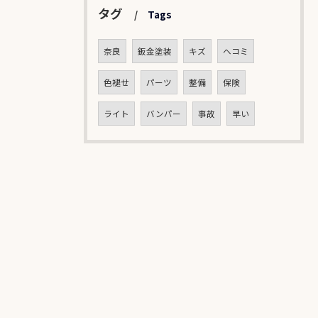
タグ
Tags
奈良
鈑金塗装
キズ
ヘコミ
色褪せ
パーツ
整備
保険
ライト
バンパー
事故
早い