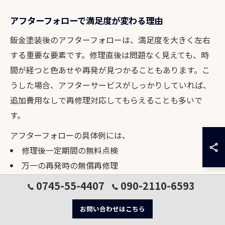
アフターフォローで満足度が変わる理由
鈑金塗装後のアフターフォローは、満足度を大きく左右
する重要な要素です。修理直後は問題なく見えても、時
間が経つと色あせや再発が見つかることもあります。こ
うした場合、アフターサービスがしっかりしていれば、
追加費用なしで再修理対応してもらえることも多いで
す。
アフターフォローの具体例には、
修理後一定期間の無料点検
万一の再発時の無償再修理
定期的なメンテナンスアドバイス
0745-55-4407
090-2110-6593
などがあります。特に奈良県橿原市や吉野郡大淀町の地
お問い合わせはこちら
域密着店は、顔の見える関係性から細やかなケアを受け