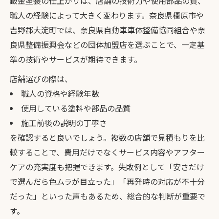
鈑金塗装の仕上がりは、店舗の技術力や使用部品の質、
職人の経験によって大きく変わります。奈良県橿原市や
吉野郡大淀町では、奈良県自動車車体整備協同組合や奈
良県整備振興会などの団体加盟店を選ぶことで、一定基
準の技術やサービスが期待できます。
店舗選びの際は、
職人の資格や経験年数
使用している塗料や部品の品質
施工前後の説明の丁寧さ
を確認すると良いでしょう。複数の店舗で見積もりを比
較することで、費用だけでなくサービス内容やアフター
ケアの充実度も把握できます。失敗例として「安さだけ
で選んだら色ムラが目立った」「再発時の対応が不十分
だった」といった声もあるため、総合的な判断が重要で
す。