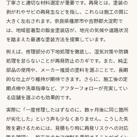
丁寧さと適切な材料選定が重要です。再発とは、塗装の
剥がれやサビの再発生などを指し、これらは施工の質に
大きく左右されます。奈良県橿原市や吉野郡大淀町で
は、地域密着型の鈑金塗装店が、地元の気候や道路状況
を踏まえた最適な塗装方法を提案しています。
例えば、修理部分の下地処理を徹底し、湿気対策や防錆
処理を怠らないことが再発防止のカギです。また、純正
部品の使用や、メーカー推奨の塗料を選ぶことで、長期
的な仕上がり維持が期待できます。さらに、施工後の定
期点検や洗車指導など、アフターフォローが充実してい
る店舗を選ぶのも効果的です。
実際に「一度修理したはずなのに、数ヶ月後に同じ箇所
が劣化した」という声も少なくありません。こうした失
敗を避けるためには、見積もり時に再発リスクへの対応