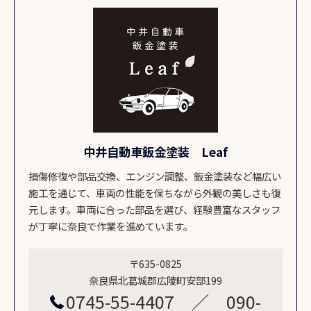
中井自動車鈑金塗装 Leaf
損傷修復や部品交換、エンジン調整、鈑金塗装など幅広い
施工を通じて、車両の性能を保ちながら外観の美しさも復
元します。車両に合った部品を選び、経験豊富なスタッフ
が丁寧に奈良で作業を進めています。
〒635-0825
奈良県北葛城郡広陵町安部199
0745-55-4407 ／ 090-