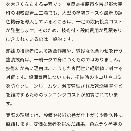
を大きく左右する要素です。奈良県橿原市や吉野郡大淀
町の地域密着型工場でも、大型の塗装ブースや最新の調
色機器を導入しているところは、一定の設備投資コスト
が発生します。そのため、技術料・設備費用が見積もり
に含まれているのは一般的です。
熟練の技術者による鈑金作業や、微妙な色合わせを行う
塗装技術は、一朝一夕で身につくものではありません。
技術料が高い理由は、こうした専門性と経験値に対する
対価です。設備費用についても、塗装時のホコリやゴミ
を防ぐクリーンルームや、温度管理された乾燥装置など
を維持するためのランニングコストが加算されていま
す。
実際の現場では、設備や技術の差が仕上がりや耐久性に
直結します。安価な業者を選んだ結果、色ムラや塗装の