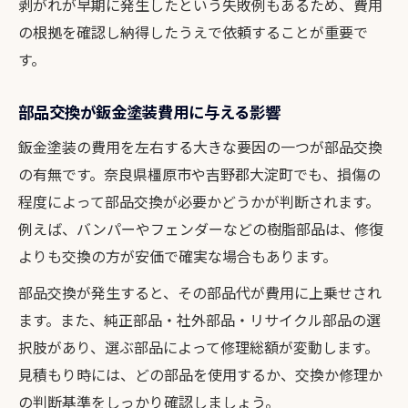
剥がれが早期に発生したという失敗例もあるため、費用
の根拠を確認し納得したうえで依頼することが重要で
す。
部品交換が鈑金塗装費用に与える影響
鈑金塗装の費用を左右する大きな要因の一つが部品交換
の有無です。奈良県橿原市や吉野郡大淀町でも、損傷の
程度によって部品交換が必要かどうかが判断されます。
例えば、バンパーやフェンダーなどの樹脂部品は、修復
よりも交換の方が安価で確実な場合もあります。
部品交換が発生すると、その部品代が費用に上乗せされ
ます。また、純正部品・社外部品・リサイクル部品の選
択肢があり、選ぶ部品によって修理総額が変動します。
見積もり時には、どの部品を使用するか、交換か修理か
の判断基準をしっかり確認しましょう。