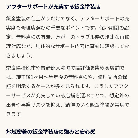
アフターサポートが充実する鈑金塗装店
鈑金塗装の仕上がりだけでなく、アフターサポートの充
実度も修理店選びの重要なポイントです。保証期間の設
定、無料点検の有無、万が一のトラブル時の迅速な再修
理対応など、具体的なサポート内容は事前に確認してお
きましょう。
奈良県橿原市や吉野郡大淀町で高評価を集める店舗で
は、施工後1ヶ月～半年後の無料点検や、修理箇所の保
証を明示するケースが多く見られます。こうしたアフタ
ーサービスが充実している店舗を選ぶことで、想定外の
出費や再発リスクを抑え、納得のいく鈑金塗装が実現で
きます。
地域密着の鈑金塗装店の強みと安心感