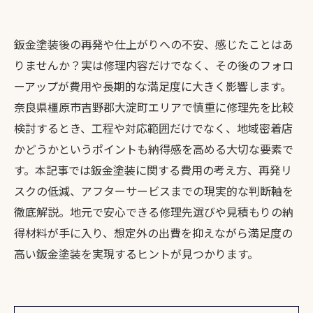
鈑金塗装後の再発や仕上がりへの不安、感じたことはあ
りませんか？実は修理内容だけでなく、その後のフォロ
ーアップが費用や長期的な満足度に大きく影響します。
奈良県橿原市吉野郡大淀町エリアで慎重に修理先を比較
検討するとき、工程や対応範囲だけでなく、地域密着店
かどうかというポイントも納得感を高める大切な要素で
す。本記事では鈑金塗装に関する費用の考え方、再発リ
スクの低減、アフターサービスまでの現実的な判断軸を
徹底解説。地元で安心できる修理先選びや見積もりの納
得材料が手に入り、想定外の出費を抑えながら満足度の
高い鈑金塗装を実現するヒントが見つかります。