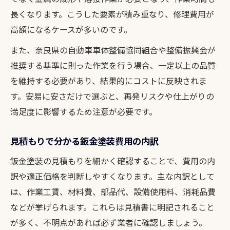
長くなります。こうした要素が積み重なり、修理費用が
高額になるケースが多いのです。
また、奈良県の自動車車体整備協同組合や整備振興会が
推奨する基準に則った作業を行う場合、一定以上の品質
を維持する必要があり、結果的にコストに反映されま
す。安易に安さだけで選ぶと、再発リスクや仕上がりの
満足度に影響するため注意が必要です。
見積もりで分かる鈑金塗装費用の内訳
鈑金塗装の見積もりを細かく確認することで、費用の内
訳や適正価格を判断しやすくなります。主な内訳として
は、作業工賃、材料費、部品代、設備使用料、消耗品費
などが挙げられます。これらは見積書に明記されること
が多く、不明点があれば必ず業者に確認しましょう。