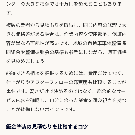
ンダーの大きな損傷では十万円を超えることもありま
鈑金塗装と整備組合の連携メリット解説
す。
理想の鈑金塗装プランを整備組合で設計
複数の業者から見積もりを取得し、同じ内容の修理で大
整備協同組合が支える鈑金塗装の安心感
きな価格差がある場合は、作業内容や使用部品、保証内
鈑金塗装の相談は整備振興会も活用可能
容が異なる可能性が高いです。地域の自動車車体整備協
組合経由で安心できる鈑金塗装を選ぶ方法
同組合や整備振興会の基準も参考にしながら、適正価格
を見極めましょう。
納得できる相場を把握するためには、費用だけでなく、
仕上がりやアフターフォローの充実度も比較することが
重要です。安さだけで決めるのではなく、総合的なサー
ビス内容を確認し、自分に合った業者を選ぶ視点を持つ
ことが後悔しないポイントです。
鈑金塗装の見積もりを比較するコツ