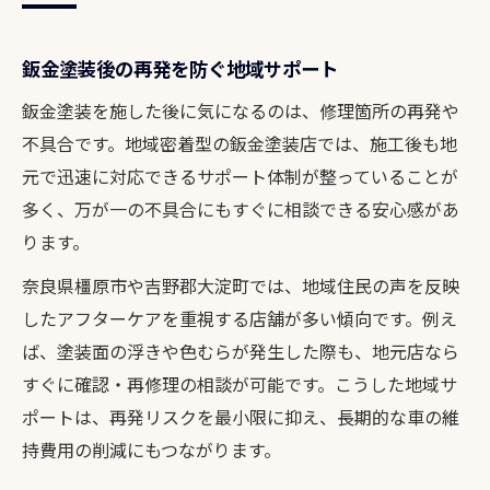
鈑金塗装後の再発を防ぐ地域サポート
鈑金塗装を施した後に気になるのは、修理箇所の再発や
不具合です。地域密着型の鈑金塗装店では、施工後も地
元で迅速に対応できるサポート体制が整っていることが
多く、万が一の不具合にもすぐに相談できる安心感があ
ります。
奈良県橿原市や吉野郡大淀町では、地域住民の声を反映
したアフターケアを重視する店舗が多い傾向です。例え
ば、塗装面の浮きや色むらが発生した際も、地元店なら
すぐに確認・再修理の相談が可能です。こうした地域サ
ポートは、再発リスクを最小限に抑え、長期的な車の維
持費用の削減にもつながります。