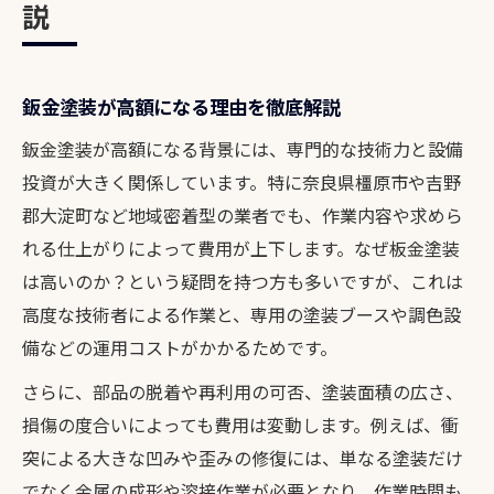
説
鈑金塗装が高額になる理由を徹底解説
鈑金塗装が高額になる背景には、専門的な技術力と設備
投資が大きく関係しています。特に奈良県橿原市や吉野
郡大淀町など地域密着型の業者でも、作業内容や求めら
れる仕上がりによって費用が上下します。なぜ板金塗装
は高いのか？という疑問を持つ方も多いですが、これは
高度な技術者による作業と、専用の塗装ブースや調色設
備などの運用コストがかかるためです。
さらに、部品の脱着や再利用の可否、塗装面積の広さ、
損傷の度合いによっても費用は変動します。例えば、衝
突による大きな凹みや歪みの修復には、単なる塗装だけ
でなく金属の成形や溶接作業が必要となり、作業時間も