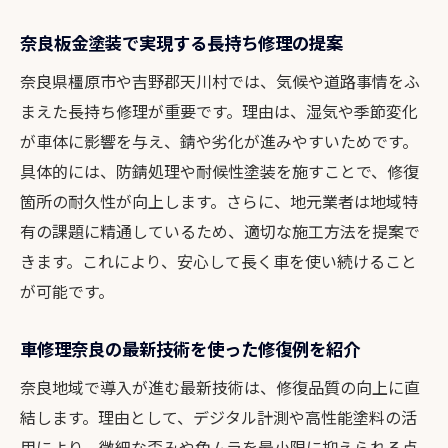
奈良板金塗装で実現する長持ち修理の提案
奈良県橿原市や吉野郡天川村では、気候や道路事情をふ
まえた長持ち修理が重要です。理由は、湿気や季節変化
が車体に影響を与え、錆や劣化が進みやすいためです。
具体的には、防錆処理や耐候性塗装を施すことで、修復
箇所の耐久性が向上します。さらに、地元業者は地域特
有の課題に精通しているため、適切な施工方法を提案で
きます。これにより、安心して長く車を使い続けること
が可能です。
車修理奈良の最新技術を使った修復例を紹介
奈良地域で導入が進む最新技術は、修復品質の向上に直
結します。理由として、デジタル計測や高性能塗料の活
用により、微細な歪みや色ムラを最小限に抑えられる点