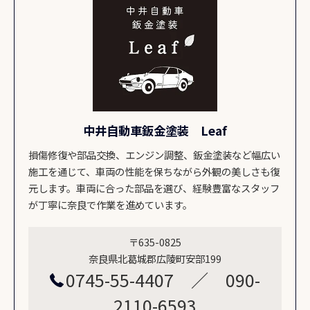
中井自動車鈑金塗装 Leaf
損傷修復や部品交換、エンジン調整、鈑金塗装など幅広い
施工を通じて、車両の性能を保ちながら外観の美しさも復
元します。車両に合った部品を選び、経験豊富なスタッフ
が丁寧に奈良で作業を進めています。
〒635-0825
奈良県北葛城郡広陵町安部199
0745-55-4407 ／ 090-
2110-6593