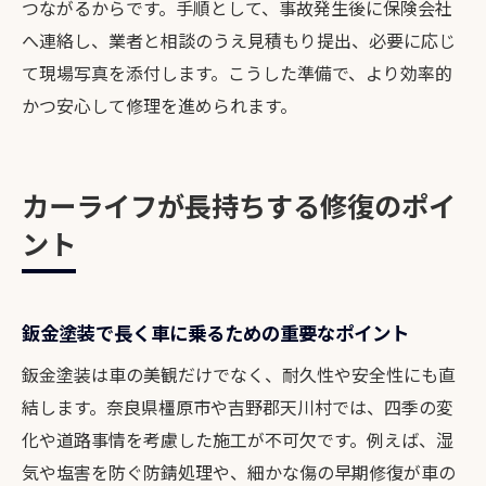
つながるからです。手順として、事故発生後に保険会社
へ連絡し、業者と相談のうえ見積もり提出、必要に応じ
て現場写真を添付します。こうした準備で、より効率的
かつ安心して修理を進められます。
カーライフが長持ちする修復のポイ
ント
鈑金塗装で長く車に乗るための重要なポイント
鈑金塗装は車の美観だけでなく、耐久性や安全性にも直
結します。奈良県橿原市や吉野郡天川村では、四季の変
化や道路事情を考慮した施工が不可欠です。例えば、湿
気や塩害を防ぐ防錆処理や、細かな傷の早期修復が車の