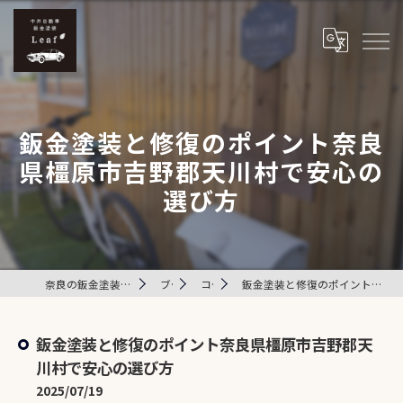
鈑金塗装と修復のポイント奈良
県橿原市吉野郡天川村で安心の
選び方
奈良の鈑金塗装は中井自動車鈑金塗装 Leaf
ブログ
コラム
鈑金塗装と修復のポイント奈良県橿原市吉野郡天川村で安心の選び方
鈑金塗装と修復のポイント奈良県橿原市吉野郡天
川村で安心の選び方
2025/07/19