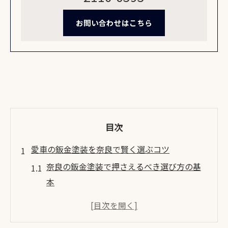
お問い合わせはこちら
目次
愛車の鈑金塗装を奈良で賢く選ぶコツ
奈良の鈑金塗装で押さえるべき選び方の基
本
橿原や吉野郡で注目の車修理ポイントを解
説