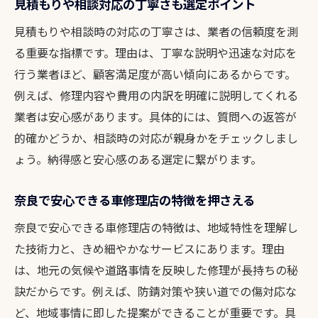
見積もりや相談対応の丁寧さも選定ポイント
見積もりや相談時の対応の丁寧さは、業者の信頼度を測
る重要な指標です。理由は、丁寧な説明や迅速な対応を
行う業者ほど、顧客満足度が高い傾向にあるからです。
例えば、修理内容や費用の内訳を明確に説明してくれる
業者は安心感があります。具体的には、質問への返答が
的確かどうか、相談時の対応が親身かをチェックしまし
ょう。納得感と安心感のある選定に繋がります。
奈良で安心できる車修理店の特徴を押さえる
奈良で安心できる車修理店の特徴は、地域特性を理解し
た技術力と、きめ細やかなサービスにあります。理由
は、地元の気候や道路事情を反映した修理が長持ちの秘
訣だからです。例えば、防錆対策や狭い道での傷対応な
ど、地域事情に即した提案ができることが重要です。具