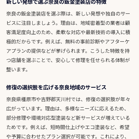
新しい発想で選ぶ奈良の鈑金塗装店の特徴
奈良の鈑金塗装店を選ぶ際は、新しい発想や独自のサー
ビスに注目しましょう。理由は、地域密着型の業者は顧
客満足度向上のため、柔軟な対応や最新技術の導入に積
極的だからです。例えば、無料の事前診断やアフターケ
アプランの提供などが挙げられます。こうした特徴を持
つ店舗を選ぶことで、安心して修理を任せられる体制が
整います。
修復の選択肢を広げる奈良地域のサービス
奈良県橿原市や吉野郡天川村では、修復の選択肢が年々
広がっています。理由は、多様なニーズに応えるため、
部分修理や環境対応型塗装など新サービスが増えている
ためです。例えば、短時間仕上げやエコ塗装など、希望
や予算に合わせたプラン選択が可能です。これにより、