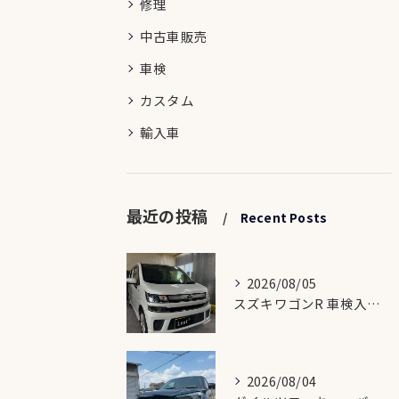
修理
中古車販売
車検
カスタム
輸入車
最近の投稿
Recent Posts
2026/08/05
スズキワゴンR 車検入庫🛠️
2026/08/04