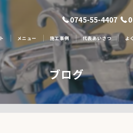
0745-55-4407
0
ト
メニュー
施工事例
代表あいさつ
よ
ブログ