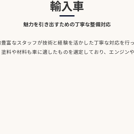
輸入車
魅力を引き出すための丁寧な整備対応
験豊富なスタッフが技術と経験を活かした丁寧な対応を行
、塗料や材料も車に適したものを選定しており、エンジン