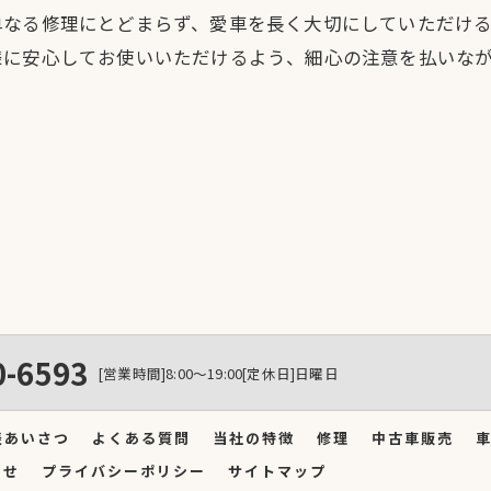
単なる修理にとどまらず、愛車を長く大切にしていただけ
様に安心してお使いいただけるよう、細心の注意を払いな
0-6593
[営業時間]8:00～19:00[定休日]日曜日
表あいさつ
よくある質問
当社の特徴
修理
中古車販売
わせ
プライバシーポリシー
サイトマップ