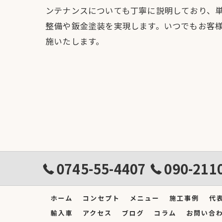
ンテナンスについても丁寧に説明しており、
整備や鈑金塗装を実現します。いつでもお客
施いたします。
0745-55-4407
090-211
ホーム
コンセプト
メニュー
施工事例
代
輸入車
アクセス
ブログ
コラム
お問い合